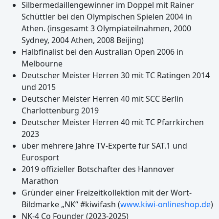
Silbermedaillengewinner im Doppel mit Rainer
Schüttler bei den Olympischen Spielen 2004 in
Athen. (insgesamt 3 Olympiateilnahmen, 2000
Sydney, 2004 Athen, 2008 Beijing)
Halbfinalist bei den Australian Open 2006 in
Melbourne
Deutscher Meister Herren 30 mit TC Ratingen 2014
und 2015
Deutscher Meister Herren 40 mit SCC Berlin
Charlottenburg 2019
Deutscher Meister Herren 40 mit TC Pfarrkirchen
2023
über mehrere Jahre TV-Experte für SAT.1 und
Eurosport
2019 offizieller Botschafter des Hannover
Marathon
Gründer einer Freizeitkollektion mit der Wort-
Bildmarke „NK“ #kiwifash (
www.kiwi-onlineshop.de
)
NK-4 Co Founder (2023-2025)