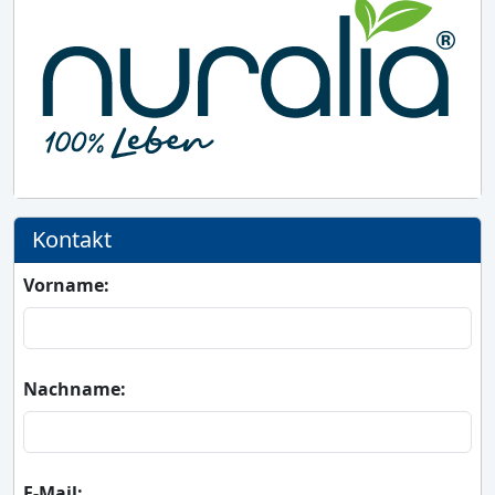
Kontakt
Vorname:
Nachname:
E-Mail: